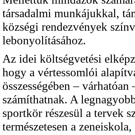
társadalmi munkájukkal, tá
községi rendezvények színv
lebonyolításához.
Az idei költségvetési elképz
hogy a vértessomlói alapítv
összességében – várhatóan –
számíthatnak. A legnagyobb
sportkör részesül a tervek 
természetesen a zeneiskola, 