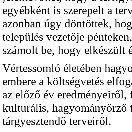
egyébként is szerepelt a ter
azonban úgy döntöttek, hogy
település vezetője pénteken
számolt be, hogy elkészült
Vértessomló életében hagy
embere a költségvetés elfog
az előző év eredményeiről, f
kulturális, hagyományőrző 
tárgyesztendő terveiről.