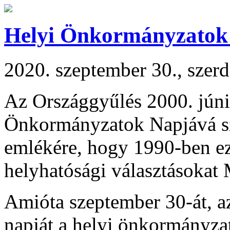
Helyi Önkormányzatok
2020. szeptember 30., szer
Az Országgyűlés 2000. júniu
Önkormányzatok Napjává sz
emlékére, hogy 1990-ben eze
helyhatósági választásokat
Amióta szeptember 30-át, az
napját a helyi önkormányzat