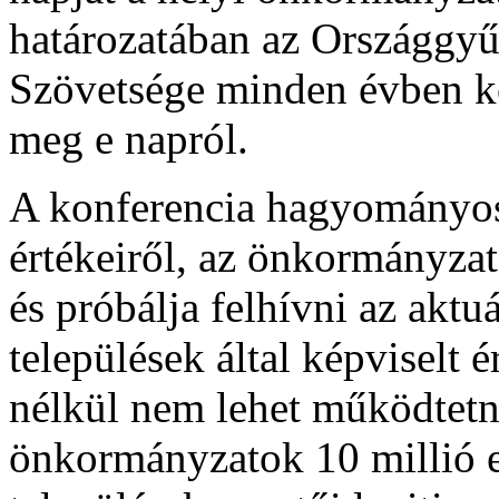
határozatában az Országgy
Szövetsége minden évben k
meg e napról.
A konferencia hagyományo
értékeiről, az önkormányzat
és próbálja felhívni az aktu
települések által képviselt é
nélkül nem lehet működtetn
önkormányzatok 10 millió e