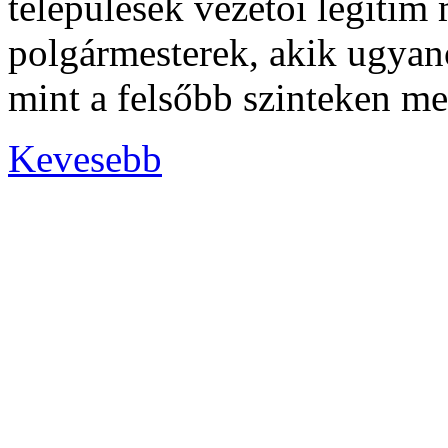
települések vezetői legiti
polgármesterek, akik ugyan
mint a felsőbb szinteken me
Kevesebb