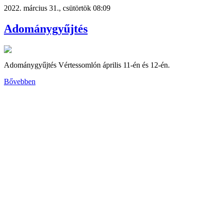
2022. március 31., csütörtök 08:09
Adománygyűjtés
Adománygyűjtés Vértessomlón április 11-én és 12-én.
Bővebben