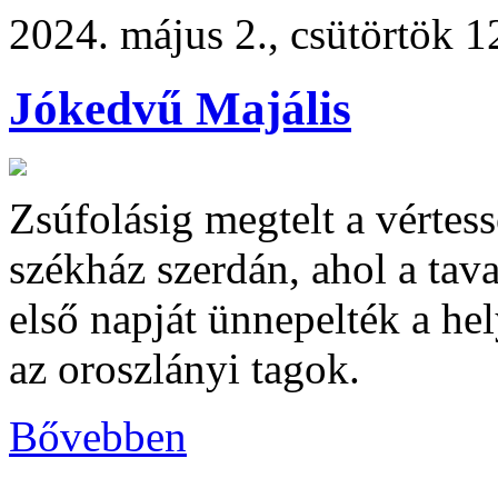
2024. május 2., csütörtök 1
Jókedvű Majális
Zsúfolásig megtelt a vérte
székház szerdán, ahol a tav
első napját ünnepelték a hely
az oroszlányi tagok.
Bővebben