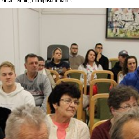
 500-at. Jelenleg mobilposta működik.