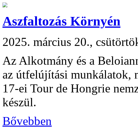
Aszfaltozás Környén
2025. március 20., csütörtö
Az Alkotmány és a Beloiann
az útfelújítási munkálatok,
17-ei Tour de Hongrie nemz
készül.
Bővebben