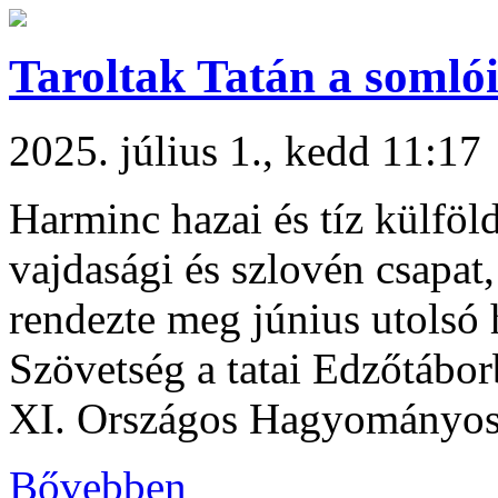
Taroltak Tatán a somló
2025. július 1., kedd 11:17
Harminc hazai és tíz külföld
vajdasági és szlovén csapat,
rendezte meg június utolsó
Szövetség a tatai Edzőtábor
XI. Országos Hagyományos 
Bővebben