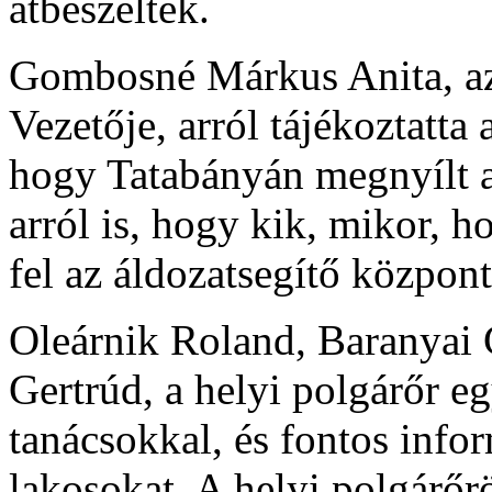
átbeszéltek.
Gombosné Márkus Anita, az
Vezetője, arról tájékoztatta 
hogy Tatabányán megnyílt a
arról is, hogy kik, mikor, h
fel az áldozatsegítő központ
Oleárnik Roland, Baranyai 
Gertrúd, a helyi polgárőr eg
tanácsokkal, és fontos infor
lakosokat. A helyi polgárőr