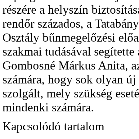
részére a helyszín biztosítá
rendőr százados, a Tatabán
Osztály bűnmegelőzési előa
szakmai tudásával segítette 
Gombosné Márkus Anita, az
számára, hogy sok olyan új
szolgált, mely szükség eseté
mindenki számára.
Kapcsolódó tartalom