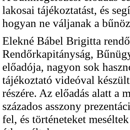
lakosai tájékoztatást, és se
hogyan ne váljanak a bűnöz
Elekné Bábel Brigitta rendő
Rendőrkapitányság, Bűnügy
előadója, nagyon sok haszno
tájékoztató videóval készül
részére. Az előadás alatt a 
százados asszony prezentáci
fel, és történeteket mesélte