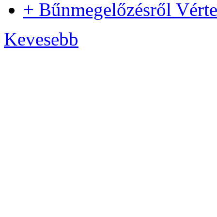
+ Bűnmegelőzésről Vért
Kevesebb