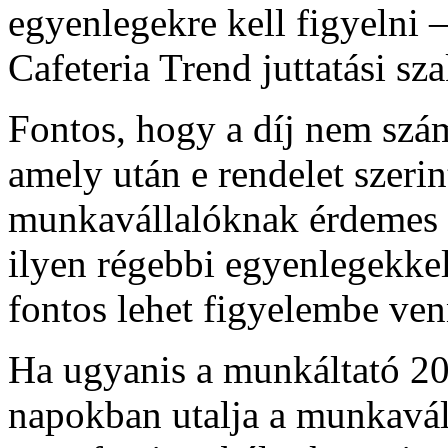
egyenlegekre kell figyelni 
Cafeteria Trend juttatási sza
Fontos, hogy a díj nem szám
amely után e rendelet szerin
munkavállalóknak érdemes e
ilyen régebbi egyenlegekkel
fontos lehet figyelembe venn
Ha ugyanis a munkáltató 202
napokban utalja a munkaváll