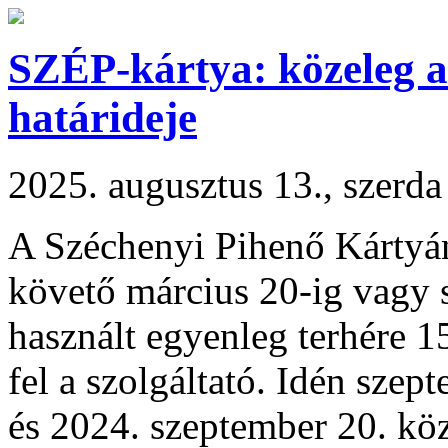
SZÉP-kártya: közeleg a
határideje
2025. augusztus 13., szerda
A Széchenyi Pihenő Kártyán a
követő március 20-ig vagy 
használt egyenleg terhére 15
fel a szolgáltató. Idén sze
és 2024. szeptember 20. közö