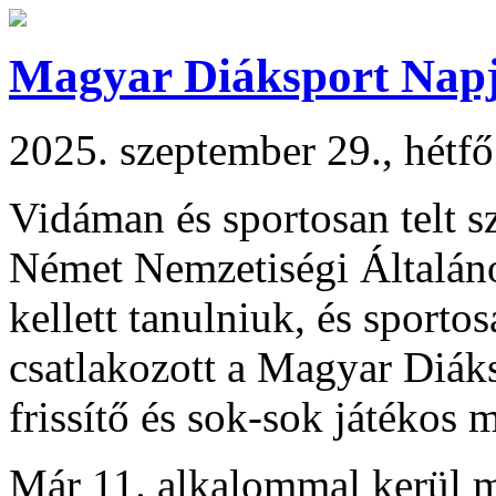
Magyar Diáksport Napj
2025. szeptember 29., hétf
Vidáman és sportosan telt 
Német Nemzetiségi Általán
kellett tanulniuk, és sporto
csatlakozott a Magyar Diák
frissítő és sok-sok játékos 
Már 11. alkalommal kerül 