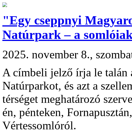
"Egy cseppnyi Magyaror
Natúrpark – a somlóiak
2025. november 8., szomba
A címbeli jelző írja le talán
Natúrparkot, és azt a szellem
térséget meghatározó szerv
én, pénteken, Fornapusztán
Vértessomlóról.