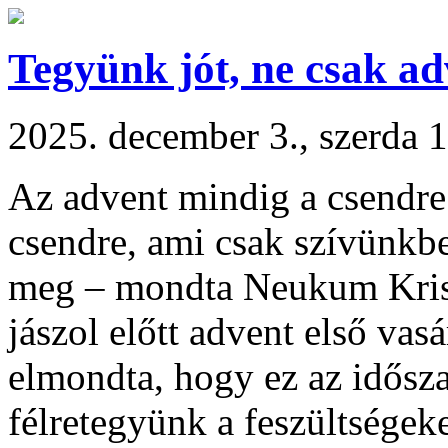
Tegyünk jót, ne csak a
2025. december 3., szerda 
Az advent mindig a csendre 
csendre, ami csak szívünkbe
meg – mondta Neukum Krisz
jászol előtt advent első vas
elmondta, hogy ez az idősza
félretegyünk a feszültségeket