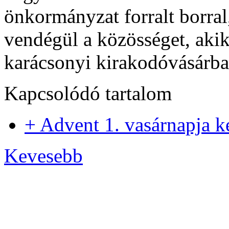
önkormányzat forralt borral,
vendégül a közösséget, aki
karácsonyi kirakodóvásárba 
Kapcsolódó tartalom
+ Advent 1. vasárnapja 
Kevesebb