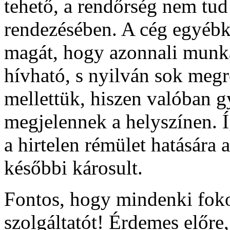
tehető, a rendőrség nem tud 
rendezésében. A cég egyébké
magát, hogy azonnali munkav
hívható, s nyilván sok megr
mellettük, hiszen valóban 
megjelennek a helyszínen. Í
a hirtelen rémület hatására 
későbbi károsult.
Fontos, hogy mindenki foko
szolgáltatót! Érdemes előre,