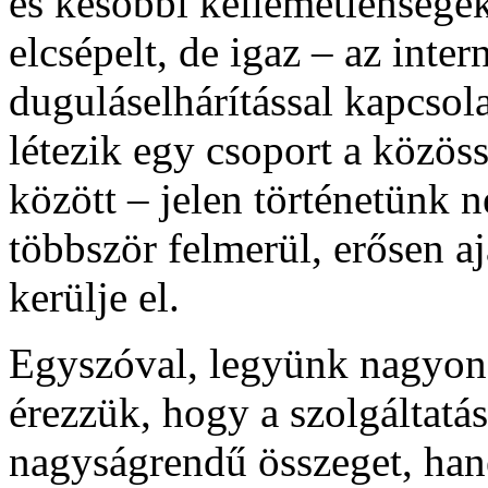
és későbbi kellemetlensége
elcsépelt, de igaz – az intern
duguláselhárítással kapcsol
létezik egy csoport a közös
között – jelen történetünk 
többször felmerül, erősen 
kerülje el.
Egyszóval, legyünk nagyon 
érezzük, hogy a szolgáltatás
nagyságrendű összeget, han