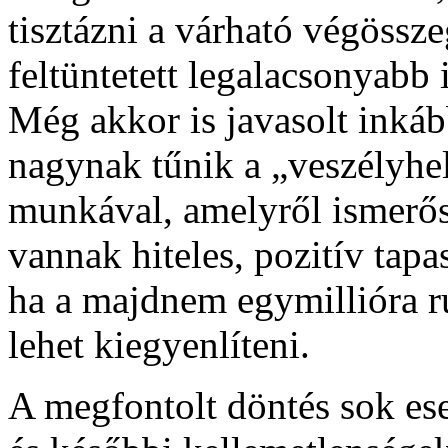
tisztázni a várható végössze
feltüntetett legalacsonyabb
Még akkor is javasolt inkáb
nagynak tűnik a „veszélyhel
munkával, amelyről ismerő
vannak hiteles, pozitív tapa
ha a majdnem egymillióra r
lehet kiegyenlíteni.
A megfontolt döntés sok ese