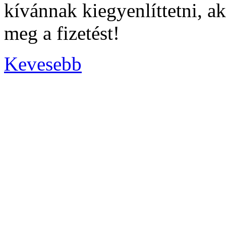
kívánnak kiegyenlíttetni, ak
meg a fizetést!
Kevesebb