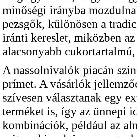
minőségi irányba mozdulnak 
pezsgők, különösen a tradici
iránti kereslet, miközben az
alacsonyabb cukortartalmú,
A nassolnivalók piacán szin
prímet. A vásárlók jellemző
szívesen választanak egy ext
terméket is, így az ünnepi 
kombinációk, például az al