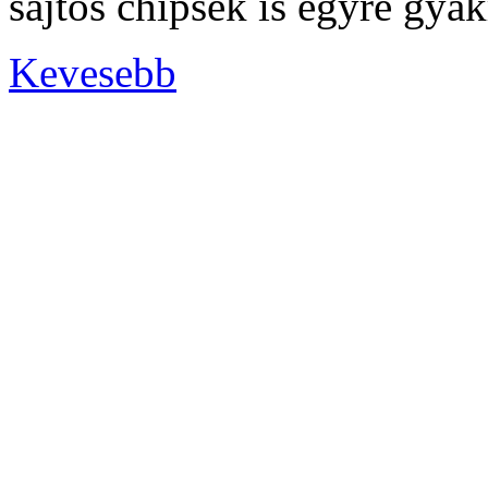
sajtos chipsek is egyre gya
Kevesebb