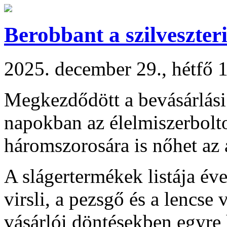
Berobbant a szilveszter
2025. december 29., hétfő 
Megkezdődött a bevásárlási h
napokban az élelmiszerbolt
háromszorosára is nőhet az 
A slágertermékek listája éve
virsli, a pezsgő és a lencse
vásárlói döntésekben egyre