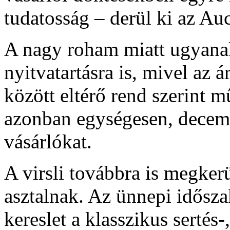
tudatosság – derül ki az Auc
A nagy roham miatt ugyanak
nyitvatartásra is, mivel az 
között eltérő rend szerint 
azonban egységesen, decemb
vásárlókat.
A virsli továbbra is megkerü
asztalnak. Az ünnepi idősz
kereslet a klasszikus sertés-