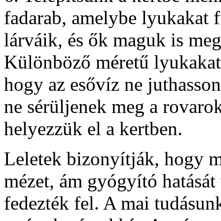
fadarab, amelybe lyukakat fú
lárváik, és ők maguk is me
Különböző méretű lyukakat f
hogy az esővíz ne juthasson
ne sérüljenek meg a rovarok
helyezzük el a kertben.
Leletek bizonyítják, hogy m
mézet, ám gyógyító hatását 
fedezték fel. A mai tudásunk