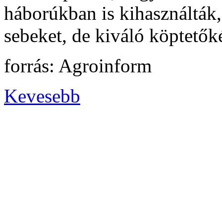
háborúkban is kihasználták, 
sebeket, de kiváló köptetőké
forrás: Agroinform
Kevesebb