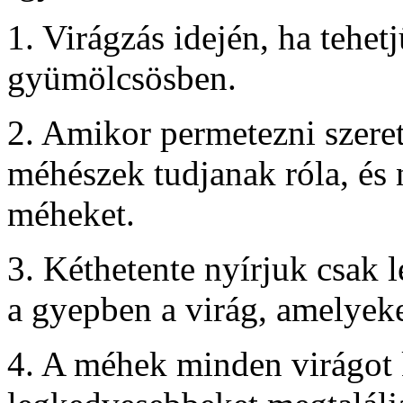
1. Virágzás idején, ha tehe
gyümölcsösben.
2. Amikor permetezni szeret
méhészek tudjanak róla, és 
méheket.
3. Kéthetente nyírjuk csak l
a gyepben a virág, amelyek
4. A méhek minden virágot 