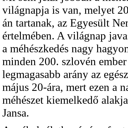
világnapja is van, melyet 
án tartanak, az Egyesült N
értelmében. A világnap java
a méhészkedés nagy hagyomá
minden 200. szlovén ember 
legmagasabb arány az egész 
május 20-ára, mert ezen a n
méhészet kiemelkedő alakja
Jansa.