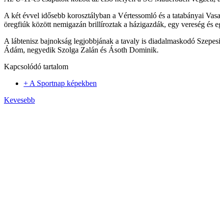
A két évvel idősebb korosztályban a Vértessomló és a tatabányai Vasa
öregfiúk között nemigazán brillíroztak a házigazdák, egy vereség és e
A lábtenisz bajnokság legjobbjának a tavaly is diadalmaskodó Szepesi
Ádám, negyedik Szolga Zalán és Ásoth Dominik.
Kapcsolódó tartalom
+ A Sportnap képekben
Kevesebb