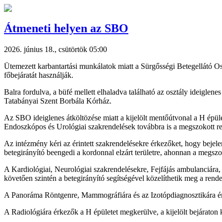
Átmeneti helyen az SBO
2026. június 18., csütörtök 05:00
Ütemezett karbantartási munkálatok miatt a Sürgősségi Betegellátó O
főbejáratát használják.
Balra fordulva, a büfé mellett elhaladva található az osztály ideiglene
Tatabányai Szent Borbála Kórház.
Az SBO ideiglenes átköltözése miatt a kijelölt mentőútvonal a H épület 
Endoszkópos és Urológiai szakrendelések továbbra is a megszokott r
Az intézmény kéri az érintett szakrendelésekre érkezőket, hogy bejele
betegirányító beengedi a kordonnal elzárt területre, ahonnan a megszo
A Kardiológiai, Neurológiai szakrendelésekre, Fejfájás ambulanciára
követően szintén a betegirányító segítségével közelíthetik meg a rendel
A Panoráma Röntgenre, Mammográfiára és az Izotópdiagnosztikára érkez
A Radiológiára érkezők a H épületet megkerülve, a kijelölt bejáraton k