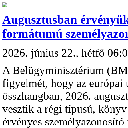
Augusztusban érvényüke
formátumú személyazon
2026. június 22., hétfő 06:
A Belügyminisztérium (BM)
figyelmét, hogy az európai 
összhangban, 2026. auguszt
vesztik a régi típusú, köny
érvényes személyazonosító 