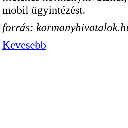
mobil ügyintézést.
forrás: kormanyhivatalok.h
Kevesebb