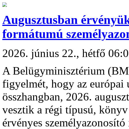
Augusztusban érvényüke
formátumú személyazon
2026. június 22., hétfő 06:
A Belügyminisztérium (BM)
figyelmét, hogy az európai 
összhangban, 2026. auguszt
vesztik a régi típusú, köny
érvényes személyazonosító 