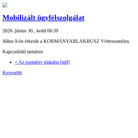
Mobilizált ügyfélszolgálat
2026. június 30., kedd 06:39
Július 9-én érkezik a KORMÁNYABLAKBUSZ Vértessomlóra.
Kapcsolódó tartalom
+ Az esemény plakátja [pdf]
Kevesebb