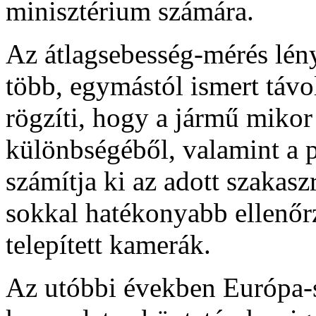
minisztérium számára.
Az átlagsebesség-mérés lén
több, egymástól ismert távo
rögzíti, hogy a jármű mikor
különbségéből, valamint a p
számítja ki az adott szakas
sokkal hatékonyabb ellenőrz
telepített kamerák.
Az utóbbi években Európa-s