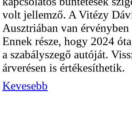
kapcsolatos büntetések szigo
volt jellemző. A Vitézy Dávi
Ausztriában van érvényben 
Ennek része, hogy 2024 óta
a szabályszegő autóját. Viss
árverésen is értékesíthetik.
Kevesebb