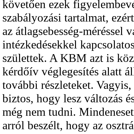
követően ezek figyelembevét
szabályozási tartalmat, ezér
az átlagsebesség-méréssel 
intézkedésekkel kapcsolato
születtek. A KBM azt is köz
kérdőív véglegesítés alatt á
további részleteket. Vagyis,
biztos, hogy lesz változás és
még nem tudni. Mindeneset
arról beszélt, hogy az osztrá