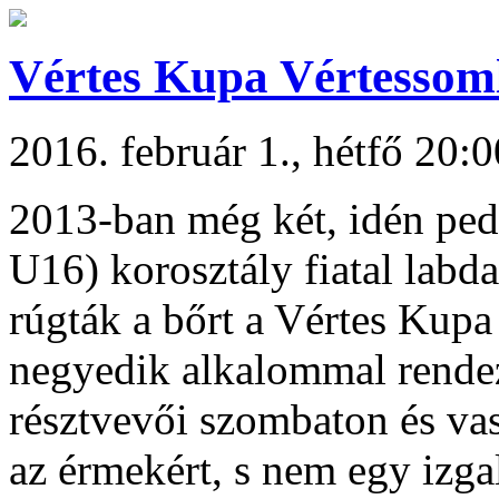
Vértes Kupa Vértessom
2016. február 1., hétfő 20:0
2013-ban még két, idén pe
U16) korosztály fiatal labd
rúgták a bőrt a Vértes Kup
negyedik alkalommal rendez
résztvevői szombaton és vas
az érmekért, s nem egy izga