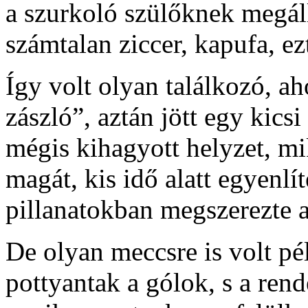
a szurkoló szülőknek megál
számtalan ziccer, kapufa, ez
Így volt olyan találkozó, ah
zászló”, aztán jött egy kic
mégis kihagyott helyzet, mi
magát, kis idő alatt egyenlít
pillanatokban megszerezte 
De olyan meccsre is volt pél
pottyantak a gólok, s a rend