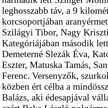
leghosszabb táv, a 9 kilomé
korcsoportjában aranyérmet 
Szilágyi Tibor, Nagy Kriszt
Kategóriájában második lett
Demeterné Slezák Éva, Kat
Eszter, Matuska Tamás, San
Ferenc. Versenyzők, szurkol
közben ért célba a mindössz
Balázs, aki édesapjával váll