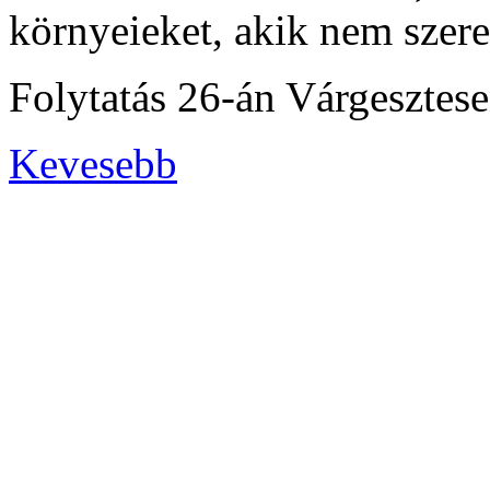
környeieket, akik nem szere
Folytatás 26-án Várgesztes
Kevesebb