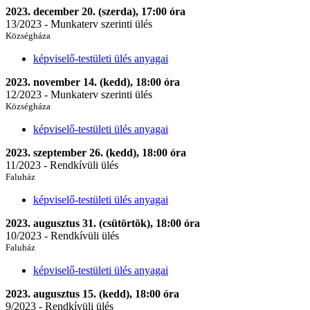
2023. december 20. (szerda), 17:00 óra
13/2023 - Munkaterv szerinti ülés
Községháza
képviselő-testületi ülés anyagai
2023. november 14. (kedd), 18:00 óra
12/2023 - Munkaterv szerinti ülés
Községháza
képviselő-testületi ülés anyagai
2023. szeptember 26. (kedd), 18:00 óra
11/2023 - Rendkívüli ülés
Faluház
képviselő-testületi ülés anyagai
2023. augusztus 31. (csütörtök), 18:00 óra
10/2023 - Rendkívüli ülés
Faluház
képviselő-testületi ülés anyagai
2023. augusztus 15. (kedd), 18:00 óra
9/2023 - Rendkívüli ülés