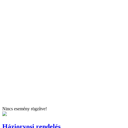
Nincs esemény rögzítve!
Háziorvosi rendelés