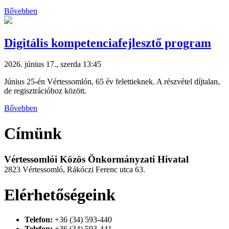
Bővebben
Digitális kompetenciafejlesztő program
2026. június 17., szerda 13:45
Június 25-én Vértessomlón, 65 év felettieknek. A részvétel díjtalan,
de regisztrációhoz között.
Bővebben
Címünk
Vértessomlói Közös Önkormányzati Hivatal
2823 Vértessomló, Rákóczi Ferenc utca 63.
Elérhetőségeink
Telefon:
+36 (34) 593-440
Telefon:
+36 (34) 593-441