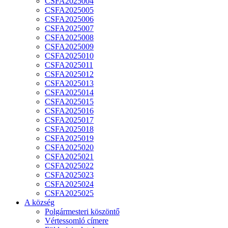
CSFA2025004
CSFA2025005
CSFA2025006
CSFA2025007
CSFA2025008
CSFA2025009
CSFA2025010
CSFA2025011
CSFA2025012
CSFA2025013
CSFA2025014
CSFA2025015
CSFA2025016
CSFA2025017
CSFA2025018
CSFA2025019
CSFA2025020
CSFA2025021
CSFA2025022
CSFA2025023
CSFA2025024
CSFA2025025
A község
Polgármesteri köszöntő
Vértessomló címere