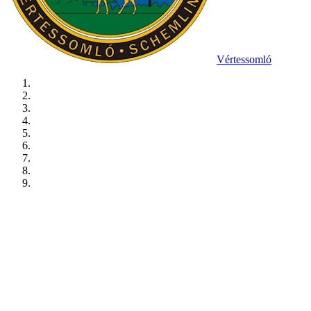
Vértessomló