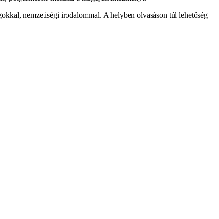
okkal, nemzetiségi irodalommal. A helyben olvasáson túl lehetőség