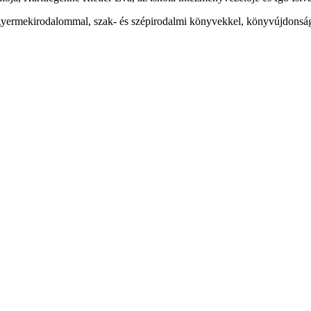
, gyermekirodalommal, szak- és szépirodalmi könyvekkel, könyvújdonság