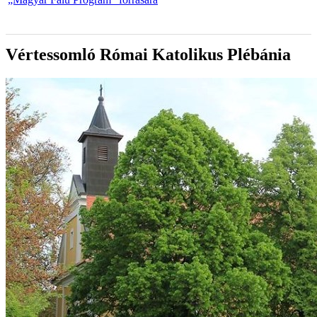
Vértessomló Római Katolikus Plébánia