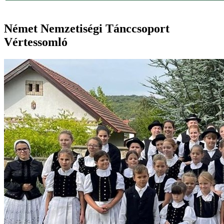
Német Nemzetiségi Tánccsoport
Vértessomló