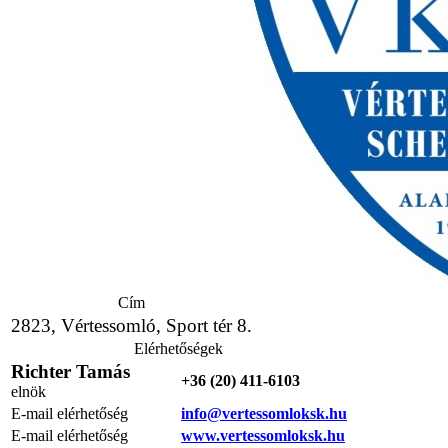
Cím
2823, Vértessomló, Sport tér 8.
Elérhetőségek
Richter Tamás
+36 (20) 411-6103
elnök
E-mail elérhetőség
info@vertessomloksk.hu
E-mail elérhetőség
www.vertessomloksk.hu