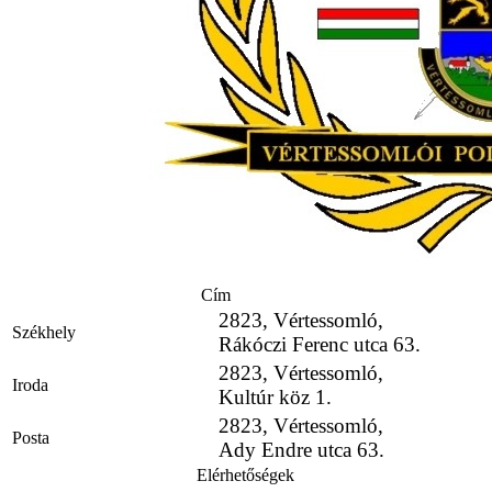
Cím
2823, Vértessomló,
Székhely
Rákóczi Ferenc utca 63.
2823, Vértessomló,
Iroda
Kultúr köz 1.
2823, Vértessomló,
Posta
Ady Endre utca 63.
Elérhetőségek