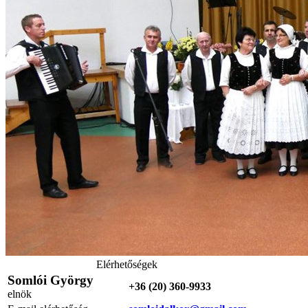
Elérhetőségek
Somlói György
+36 (20) 360-9933
elnök