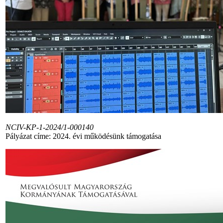
NCIV-KP-1-2024/1-000140
Pályázat címe: 2024. évi működésünk támogatása