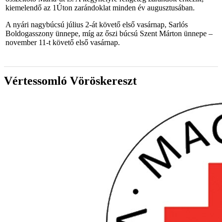
kiemelendő az 1Úton zarándoklat minden év augusztusában.
A nyári nagybúcsú július 2-át követő első vasárnap, Sarlós
Boldogasszony ünnepe, míg az őszi búcsú Szent Márton ünnepe –
november 11-t követő első vasárnap.
Vértessomló Vöröskereszt