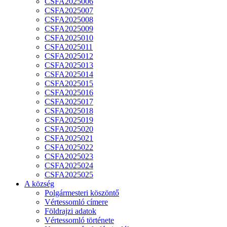
CSFA2025006
CSFA2025007
CSFA2025008
CSFA2025009
CSFA2025010
CSFA2025011
CSFA2025012
CSFA2025013
CSFA2025014
CSFA2025015
CSFA2025016
CSFA2025017
CSFA2025018
CSFA2025019
CSFA2025020
CSFA2025021
CSFA2025022
CSFA2025023
CSFA2025024
CSFA2025025
A község
Polgármesteri köszöntő
Vértessomló címere
Földrajzi adatok
Vértessomló története