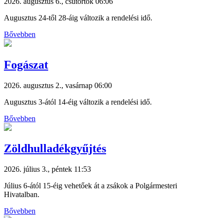
2026. augusztus 6., csütörtök 06:06
Augusztus 24-től 28-áig változik a rendelési idő.
Bővebben
Fogászat
2026. augusztus 2., vasárnap 06:00
Augusztus 3-ától 14-éig változik a rendelési idő.
Bővebben
Zöldhulladékgyűjtés
2026. július 3., péntek 11:53
Július 6-ától 15-éig vehetőek át a zsákok a Polgármesteri
Hivatalban.
Bővebben