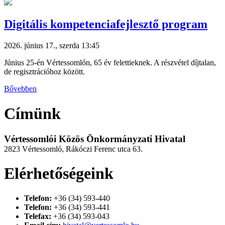
Digitális kompetenciafejlesztő program
2026. június 17., szerda 13:45
Június 25-én Vértessomlón, 65 év felettieknek. A részvétel díjtalan,
de regisztrációhoz között.
Bővebben
Címünk
Vértessomlói Közös Önkormányzati Hivatal
2823 Vértessomló, Rákóczi Ferenc utca 63.
Elérhetőségeink
Telefon:
+36 (34) 593-440
Telefon:
+36 (34) 593-441
Telefax:
+36 (34) 593-043