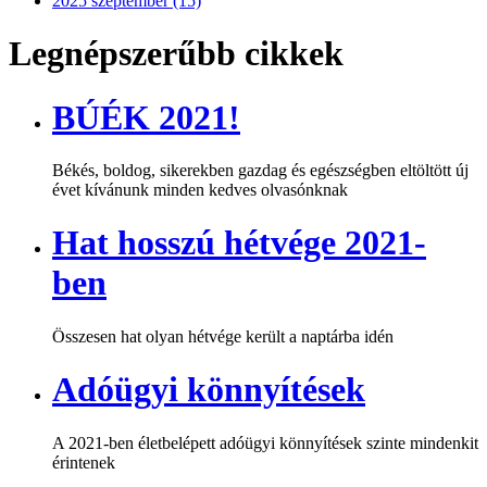
2025 szeptember (15)
Legnépszerűbb cikkek
BÚÉK 2021!
Békés, boldog, sikerekben gazdag és egészségben eltöltött új
évet kívánunk minden kedves olvasónknak
Hat hosszú hétvége 2021-
ben
Összesen hat olyan hétvége került a naptárba idén
Adóügyi könnyítések
A 2021-ben életbelépett adóügyi könnyítések szinte mindenkit
érintenek