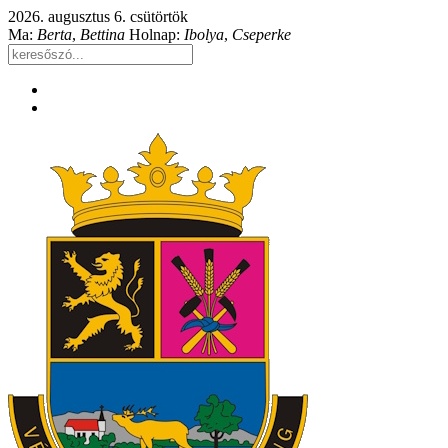
2026. augusztus 6. csütörtök
Ma:
Berta
,
Bettina
Holnap:
Ibolya
,
Cseperke