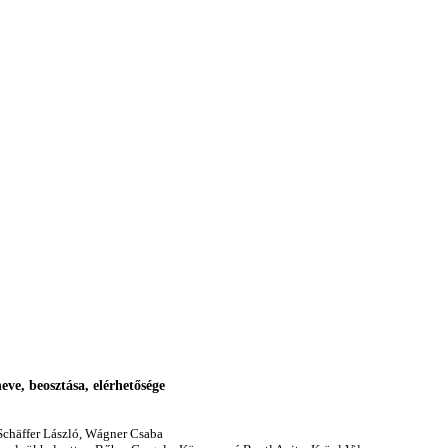
neve, beosztása, elérhetősége
 Schäffer László, Wágner Csaba