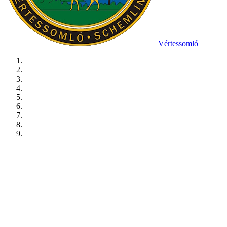
Vértessomló