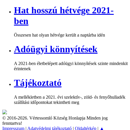
Hat hosszú hétvége 2021-
ben
Összesen hat olyan hétvége került a naptárba idén
Adóügyi könnyítések
A 2021-ben életbelépett adóügyi könnyítések szinte mindenkit
érintenek
Tájékoztató
A mellékletben a 2021. évi szelektív-, zöld- és fenyőhulladék
szállítási időpontokat tekintheti meg
© 2016-2026. Vértessomló Község Honlapja Minden jog
fenntartva!
Impresszum
|
Adatvédelmi tájékoztató
|
Oldaltérkép
|
▲