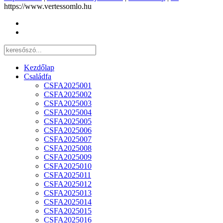
https://www.vertessomlo.hu
Kezdőlap
Családfa
CSFA2025001
CSFA2025002
CSFA2025003
CSFA2025004
CSFA2025005
CSFA2025006
CSFA2025007
CSFA2025008
CSFA2025009
CSFA2025010
CSFA2025011
CSFA2025012
CSFA2025013
CSFA2025014
CSFA2025015
CSFA2025016