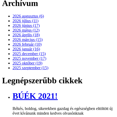
Archívum
2026 augusztus (6)
2026 július (11)
2026 június (17)
2026 május (12)
2026 április (18)
2026 március (15)
2026 február (10)
2026 január (16)
2025 december (15)
2025 november (17)
2025 október (19)
2025 szeptember (15)
Legnépszerűbb cikkek
BÚÉK 2021!
Békés, boldog, sikerekben gazdag és egészségben eltöltött új
évet kívánunk minden kedves olvasónknak