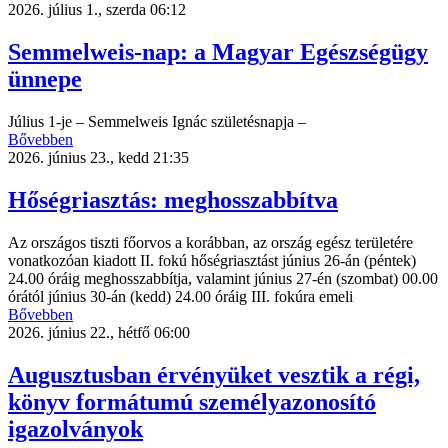
2026. július 1., szerda 06:12
Semmelweis-nap: a Magyar Egészségügy
ünnepe
Július 1-je – Semmelweis Ignác születésnapja –
Bővebben
2026. június 23., kedd 21:35
Hőségriasztás: meghosszabbítva
Az országos tiszti főorvos a korábban, az ország egész területére
vonatkozóan kiadott II. fokú hőségriasztást június 26-án (péntek)
24.00 óráig meghosszabbítja, valamint június 27-én (szombat) 00.00
órától június 30-án (kedd) 24.00 óráig III. fokúra emeli
Bővebben
2026. június 22., hétfő 06:00
Augusztusban érvényüket vesztik a régi,
könyv formátumú személyazonosító
igazolványok