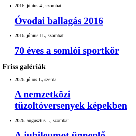
2016. június 4., szombat
Óvodai ballagás 2016
2016. június 11., szombat
70 éves a somlói sportkör
Friss galériák
2026. július 1., szerda
A nemzetközi
tűzoltóversenyek képekben
2026. augusztus 1., szombat
A jubileumot ünneplő