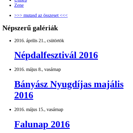
Zene
>>> mutasd az összeset <<<
Népszerű galériák
2016. április 21., csütörtök
Népdalfesztivál 2016
2016. május 8., vasárnap
Bányász Nyugdíjas majális
2016
2016. május 15., vasárnap
Falunap 2016