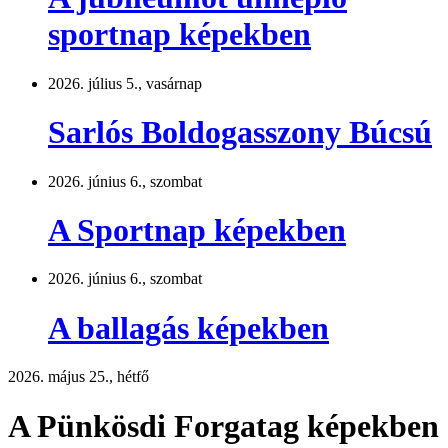
sportnap képekben
2026. július 5., vasárnap
Sarlós Boldogasszony Búcsú
2026. június 6., szombat
A Sportnap képekben
2026. június 6., szombat
A ballagás képekben
2026. május 25., hétfő
A Pünkösdi Forgatag képekben