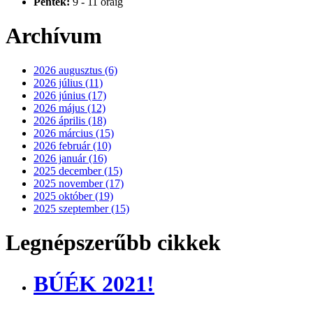
Péntek:
9 - 11 óráig
Archívum
2026 augusztus (6)
2026 július (11)
2026 június (17)
2026 május (12)
2026 április (18)
2026 március (15)
2026 február (10)
2026 január (16)
2025 december (15)
2025 november (17)
2025 október (19)
2025 szeptember (15)
Legnépszerűbb cikkek
BÚÉK 2021!