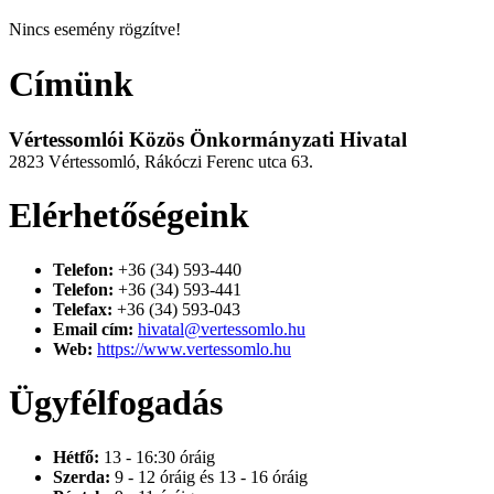
Nincs esemény rögzítve!
Címünk
Vértessomlói Közös Önkormányzati Hivatal
2823 Vértessomló, Rákóczi Ferenc utca 63.
Elérhetőségeink
Telefon:
+36 (34) 593-440
Telefon:
+36 (34) 593-441
Telefax:
+36 (34) 593-043
Email cím:
hivatal@vertessomlo.hu
Web:
https://www.vertessomlo.hu
Ügyfélfogadás
Hétfő:
13 - 16:30 óráig
Szerda:
9 - 12 óráig és 13 - 16 óráig