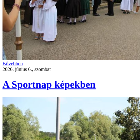
Bővebben
2026. június 6., szombat
A Sportnap képekben