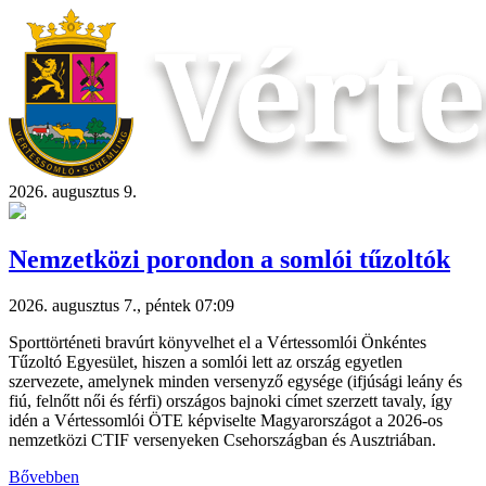
2026. augusztus 9.
Nemzetközi porondon a somlói tűzoltók
2026. augusztus 7., péntek 07:09
Sporttörténeti bravúrt könyvelhet el a Vértessomlói Önkéntes
Tűzoltó Egyesület, hiszen a somlói lett az ország egyetlen
szervezete, amelynek minden versenyző egysége (ifjúsági leány és
fiú, felnőtt női és férfi) országos bajnoki címet szerzett tavaly, így
idén a Vértessomlói ÖTE képviselte Magyarországot a 2026-os
nemzetközi CTIF versenyeken Csehországban és Ausztriában.
Bővebben