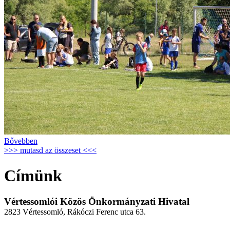
Bővebben
>>> mutasd az összeset <<<
Címünk
Vértessomlói Közös Önkormányzati Hivatal
2823 Vértessomló, Rákóczi Ferenc utca 63.