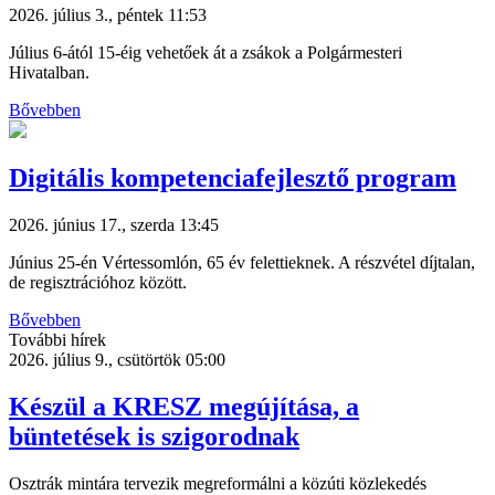
2026. július 3., péntek 11:53
Július 6-ától 15-éig vehetőek át a zsákok a Polgármesteri
Hivatalban.
Bővebben
Digitális kompetenciafejlesztő program
2026. június 17., szerda 13:45
Június 25-én Vértessomlón, 65 év felettieknek. A részvétel díjtalan,
de regisztrációhoz között.
Bővebben
További hírek
2026. július 9., csütörtök 05:00
Készül a KRESZ megújítása, a
büntetések is szigorodnak
Osztrák mintára tervezik megreformálni a közúti közlekedés