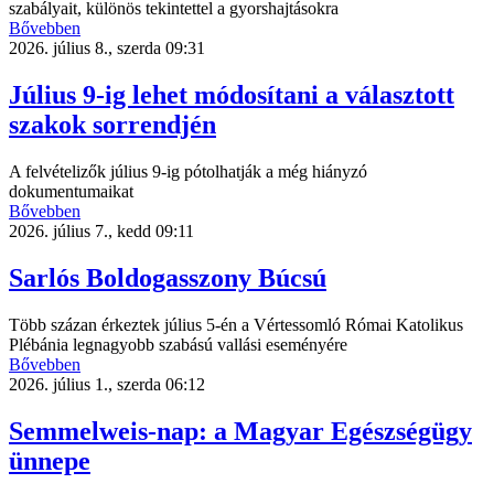
szabályait, különös tekintettel a gyorshajtásokra
Bővebben
2026. július 8., szerda 09:31
Július 9-ig lehet módosítani a választott
szakok sorrendjén
A felvételizők július 9-ig pótolhatják a még hiányzó
dokumentumaikat
Bővebben
2026. július 7., kedd 09:11
Sarlós Boldogasszony Búcsú
Több százan érkeztek július 5-én a Vértessomló Római Katolikus
Plébánia legnagyobb szabású vallási eseményére
Bővebben
2026. július 1., szerda 06:12
Semmelweis-nap: a Magyar Egészségügy
ünnepe