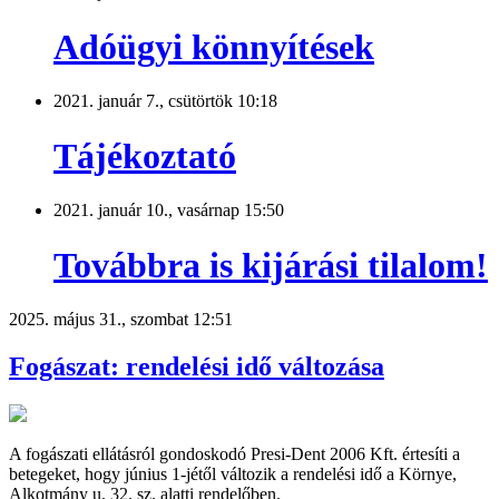
Adóügyi könnyítések
2021. január 7., csütörtök 10:18
Tájékoztató
2021. január 10., vasárnap 15:50
Továbbra is kijárási tilalom!
2025. május 31., szombat 12:51
Fogászat: rendelési idő változása
A fogászati ellátásról gondoskodó Presi-Dent 2006 Kft. értesíti a
betegeket, hogy június 1-jétől változik a rendelési idő a Környe,
Alkotmány u. 32. sz. alatti rendelőben.