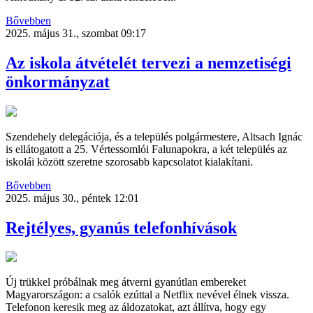
Bővebben
2025. május 31., szombat 09:17
Az iskola átvételét tervezi a nemzetiségi
önkormányzat
Szendehely delegációja, és a település polgármestere, Altsach Ignác
is ellátogatott a 25. Vértessomlói Falunapokra, a két település az
iskolái között szeretne szorosabb kapcsolatot kialakítani.
Bővebben
2025. május 30., péntek 12:01
Rejtélyes, gyanús telefonhívások
Új trükkel próbálnak meg átverni gyanútlan embereket
Magyarországon: a csalók ezúttal a Netflix nevével élnek vissza.
Telefonon keresik meg az áldozatokat, azt állítva, hogy egy