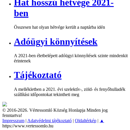
Hat hosszú hétvége 2021-
ben
Összesen hat olyan hétvége került a naptárba idén
Adóügyi könnyítések
A 2021-ben életbelépett adóügyi könnyítések szinte mindenkit
érintenek
Tájékoztató
A mellékletben a 2021. évi szelektív-, zöld- és fenyőhulladék
szállítási időpontokat tekintheti meg
© 2016-2026. Vértessomló Község Honlapja Minden jog
fenntartva!
Impresszum
|
Adatvédelmi tájékoztató
|
Oldaltérkép
|
▲
https://www.vertessomlo.hu