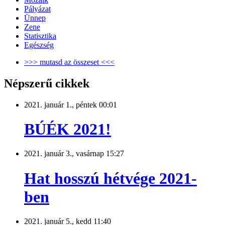
Pályázat
Ünnep
Zene
Statisztika
Egészség
>>> mutasd az összeset <<<
Népszerű cikkek
2021. január 1., péntek 00:01
BÚÉK 2021!
2021. január 3., vasárnap 15:27
Hat hosszú hétvége 2021-
ben
2021. január 5., kedd 11:40