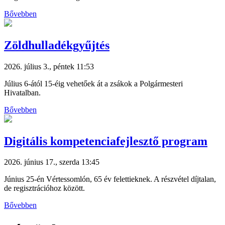
Bővebben
Zöldhulladékgyűjtés
2026. július 3., péntek 11:53
Július 6-ától 15-éig vehetőek át a zsákok a Polgármesteri
Hivatalban.
Bővebben
Digitális kompetenciafejlesztő program
2026. június 17., szerda 13:45
Június 25-én Vértessomlón, 65 év felettieknek. A részvétel díjtalan,
de regisztrációhoz között.
Bővebben