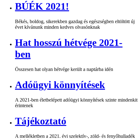
BÚÉK 2021!
Békés, boldog, sikerekben gazdag és egészségben eltöltött új
évet kívánunk minden kedves olvasónknak
Hat hosszú hétvége 2021-
ben
Összesen hat olyan hétvége került a naptárba idén
Adóügyi könnyítések
A 2021-ben életbelépett adóügyi könnyítések szinte mindenkit
érintenek
Tájékoztató
A mellékletben a 2021. évi szelektív-, zöld- és fenyőhulladék