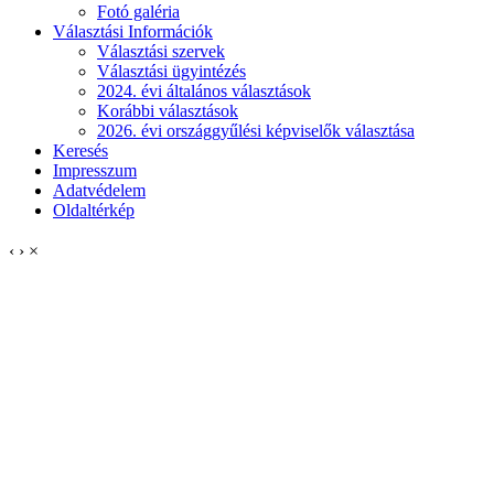
Fotó galéria
Választási Információk
Választási szervek
Választási ügyintézés
2024. évi általános választások
Korábbi választások
2026. évi országgyűlési képviselők választása
Keresés
Impresszum
Adatvédelem
Oldaltérkép
‹
›
×