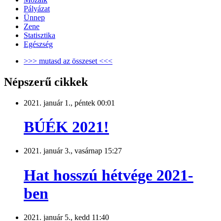
Pályázat
Ünnep
Zene
Statisztika
Egészség
>>> mutasd az összeset <<<
Népszerű cikkek
2021. január 1., péntek 00:01
BÚÉK 2021!
2021. január 3., vasárnap 15:27
Hat hosszú hétvége 2021-
ben
2021. január 5., kedd 11:40