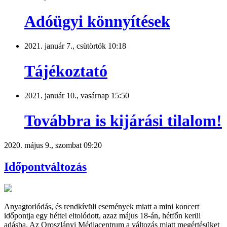
Adóügyi könnyítések
2021. január 7., csütörtök 10:18
Tájékoztató
2021. január 10., vasárnap 15:50
Továbbra is kijárási tilalom!
2020. május 9., szombat 09:20
Időpontváltozás
Anyagtorlódás, és rendkívüli események miatt a mini koncert
időpontja egy héttel eltolódott, azaz május 18-án, hétfőn kerül
adásba. Az Oroszlányi Médiacentrum a változás miatt megértésüket