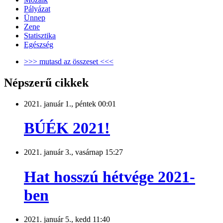
Pályázat
Ünnep
Zene
Statisztika
Egészség
>>> mutasd az összeset <<<
Népszerű cikkek
2021. január 1., péntek 00:01
BÚÉK 2021!
2021. január 3., vasárnap 15:27
Hat hosszú hétvége 2021-
ben
2021. január 5., kedd 11:40