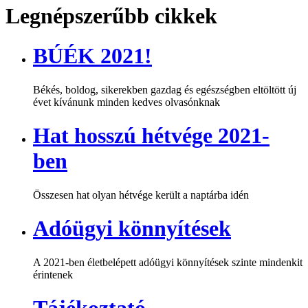
Legnépszerűbb cikkek
BÚÉK 2021!
Békés, boldog, sikerekben gazdag és egészségben eltöltött új
évet kívánunk minden kedves olvasónknak
Hat hosszú hétvége 2021-
ben
Összesen hat olyan hétvége került a naptárba idén
Adóügyi könnyítések
A 2021-ben életbelépett adóügyi könnyítések szinte mindenkit
érintenek