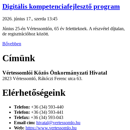
Digitális kompetenciafejlesztő program
2026. június 17., szerda 13:45
Június 25-én Vértessomlón, 65 év felettieknek. A részvétel díjtalan,
de regisztrációhoz között.
Bővebben
Címünk
Vértessomlói Közös Önkormányzati Hivatal
2823 Vértessomló, Rákóczi Ferenc utca 63.
Elérhetőségeink
Telefon:
+36 (34) 593-440
Telefon:
+36 (34) 593-441
Telefax:
+36 (34) 593-043
Email cím:
hivatal@vertessomlo.hu
Web:
https://www.vertessomlo.hu