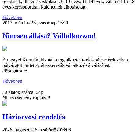
óvodások, illetve az iskolások 6-10 éves, 11-14 éves, valamint 15-18
éves korcsoportban küldhetnek alkotásokat.
Bővebben
2017. március 26., vasárnap 16:11
Nincsen állása? Vállalkozzon!
A megyei Kormányhivatal a foglalkoztatás elősegítése érdekében
pályázatot hirdet az álláskeresők vállalkozóvá válásának
elősegítésére.
Bővebben
Találatok száma: 6db
Nincs esemény rögzítve!
Háziorvosi rendelés
2026. augusztus 6., csütörtök 06:06