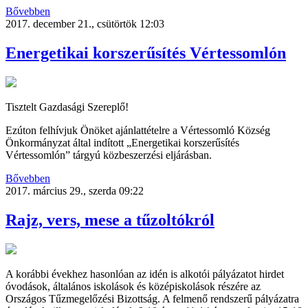
Bővebben
2017. december 21., csütörtök 12:03
Energetikai korszerűsítés Vértessomlón
Tisztelt Gazdasági Szereplő!
Ezúton felhívjuk Önöket ajánlattételre a Vértessomló Község
Önkormányzat által indított „Energetikai korszerűsítés
Vértessomlón” tárgyú közbeszerzési eljárásban.
Bővebben
2017. március 29., szerda 09:22
Rajz, vers, mese a tűzoltókról
A korábbi évekhez hasonlóan az idén is alkotói pályázatot hirdet
óvodások, általános iskolások és középiskolások részére az
Országos Tűzmegelőzési Bizottság. A felmenő rendszerű pályázatra