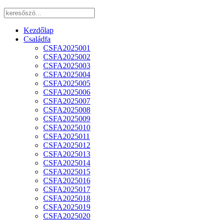
Kezdőlap
Családfa
CSFA2025001
CSFA2025002
CSFA2025003
CSFA2025004
CSFA2025005
CSFA2025006
CSFA2025007
CSFA2025008
CSFA2025009
CSFA2025010
CSFA2025011
CSFA2025012
CSFA2025013
CSFA2025014
CSFA2025015
CSFA2025016
CSFA2025017
CSFA2025018
CSFA2025019
CSFA2025020