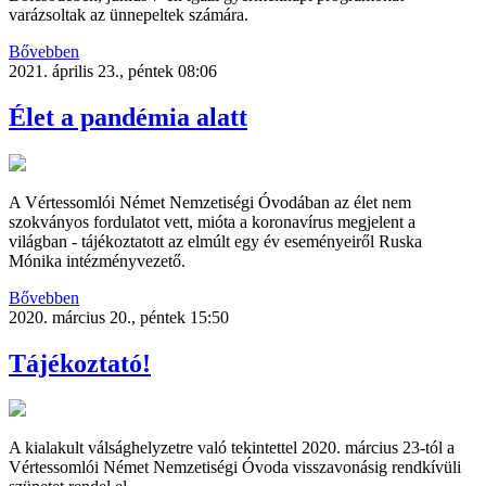
varázsoltak az ünnepeltek számára.
Bővebben
2021. április 23., péntek 08:06
Élet a pandémia alatt
A Vértessomlói Német Nemzetiségi Óvodában az élet nem
szokványos fordulatot vett, mióta a koronavírus megjelent a
világban - tájékoztatott az elmúlt egy év eseményeiről Ruska
Mónika intézményvezető.
Bővebben
2020. március 20., péntek 15:50
Tájékoztató!
A kialakult válsághelyzetre való tekintettel 2020. március 23-tól a
Vértessomlói Német Nemzetiségi Óvoda visszavonásig rendkívüli