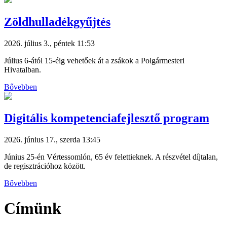
Zöldhulladékgyűjtés
2026. július 3., péntek 11:53
Július 6-ától 15-éig vehetőek át a zsákok a Polgármesteri
Hivatalban.
Bővebben
Digitális kompetenciafejlesztő program
2026. június 17., szerda 13:45
Június 25-én Vértessomlón, 65 év felettieknek. A részvétel díjtalan,
de regisztrációhoz között.
Bővebben
Címünk