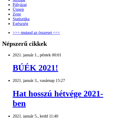
Pályázat
Ünnep
Zene
Statisztika
Egészség
>>> mutasd az összeset <<<
Népszerű cikkek
2021. január 1., péntek 00:01
BÚÉK 2021!
2021. január 3., vasárnap 15:27
Hat hosszú hétvége 2021-
ben
2021. január 5., kedd 11:40