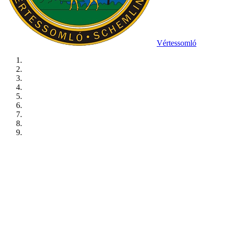
Vértessomló