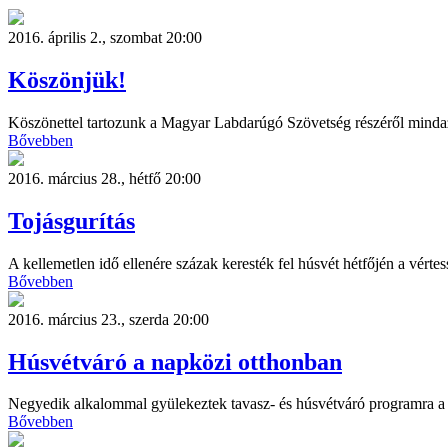
2016. április 2., szombat 20:00
Köszönjük!
Köszönettel tartozunk a Magyar Labdarúgó Szövetség részéről mindazo
Bővebben
2016. március 28., hétfő 20:00
Tojásgurítás
A kellemetlen idő ellenére százak keresték fel húsvét hétfőjén a vértes
Bővebben
2016. március 23., szerda 20:00
Húsvétváró a napközi otthonban
Negyedik alkalommal gyülekeztek tavasz- és húsvétváró programra a 
Bővebben