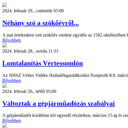
2024. február 29., csütörtök 05:00
Néhány szó a szökőévről...
A mai értelemben vett szökőév eredete egyidős az 1582 októberében b
Bővebben
2024. február 28., szerda 11:33
Lomtalanítás Vértessomlón
Az NHSZ Vértes Vidéke Hulladékgazdálkodási Nonprofit Kft. márciu
Bővebben
2024. február 26., hétfő 05:00
Változtak a gépjárműadózás szabályai
A gépjárműadót korábban két egyenlő részletben, március 15-ig és szep
Bővebben