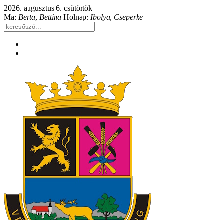
2026. augusztus 6. csütörtök
Ma:
Berta
,
Bettina
Holnap:
Ibolya
,
Cseperke