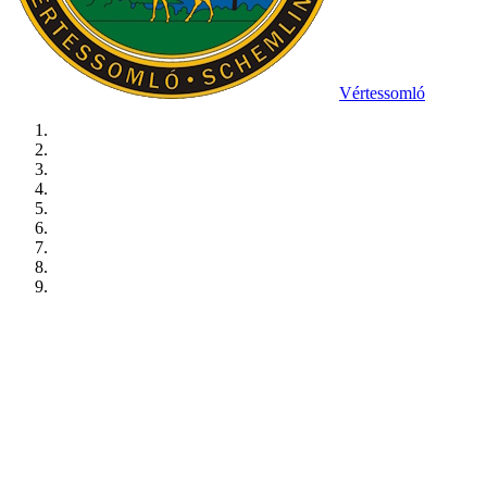
Vértessomló