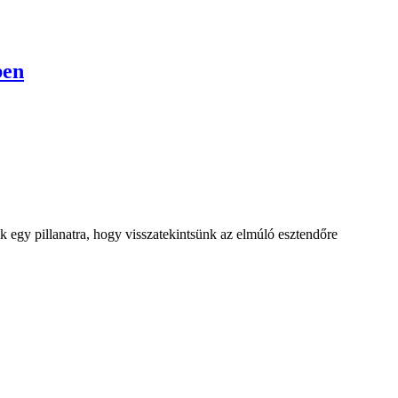
ben
egy pillanatra, hogy visszatekintsünk az elmúló esztendőre