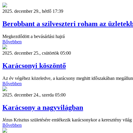
2025. december 29., hétfő 17:39
Berobbant a szilveszteri roham az üzletek
Megkezdődött a bevásárlási hajrá
Bővebben
2025. december 25., csütörtök 05:00
Karácsonyi köszöntő
Az év végéhez közeledve, a karácsony meghitt időszakában megállunk 
Bővebben
2025. december 24., szerda 05:00
Karácsony a nagyvilágban
Jézus Krisztus születésére emlékezik karácsonykor a keresztény világ
Bővebben