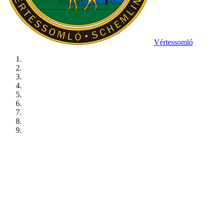
Vértessomló