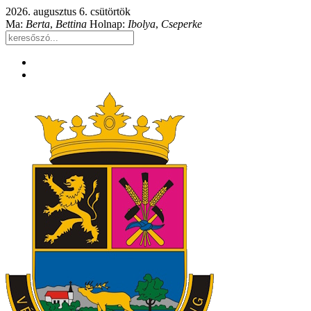
2026. augusztus 6. csütörtök
Ma:
Berta
,
Bettina
Holnap:
Ibolya
,
Cseperke