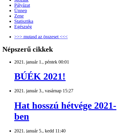
Pályázat
Ünnep
Zene
Statisztika
Egészség
>>> mutasd az összeset <<<
Népszerű cikkek
2021. január 1., péntek 00:01
BÚÉK 2021!
2021. január 3., vasárnap 15:27
Hat hosszú hétvége 2021-
ben
2021. január 5., kedd 11:40