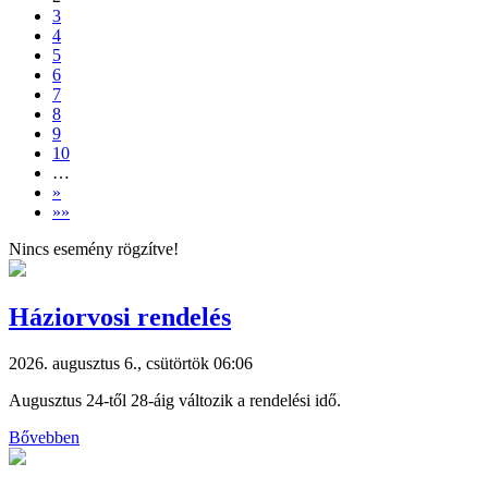
3
4
5
6
7
8
9
10
…
»
»»
Nincs esemény rögzítve!
Háziorvosi rendelés
2026. augusztus 6., csütörtök 06:06
Augusztus 24-től 28-áig változik a rendelési idő.
Bővebben