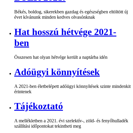
Békés, boldog, sikerekben gazdag és egészségben eltöltött új
évet kívánunk minden kedves olvasónknak
Hat hosszú hétvége 2021-
ben
Összesen hat olyan hétvége került a naptárba idén
Adóügyi könnyítések
A 2021-ben életbelépett adóügyi könnyítések szinte mindenkit
érintenek
Tájékoztató
A mellékletben a 2021. évi szelektív-, zöld- és fenyőhulladék
szállítási időpontokat tekintheti meg